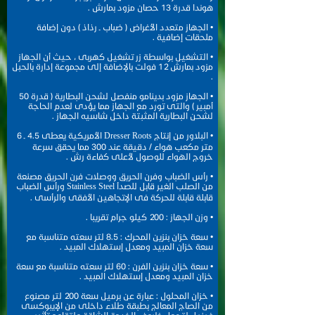
هوندا قدرة 13 حصان مزود بمارش .
• الجهاز متعدد الأغراض ( ضباب ـ رذاذ ) دون إضافة
ملحقات إضافية .
• التشغيل بواسطة زر تشغيل كهربى ، حيث أن الجهاز
مزود بمارش 12 فولت بالإضافة إلى مجموعة إدارة بالحبل
.
• الجهاز مزود بدينامو منفصل لشحن البطارية ( قدرة 50
أمبير ) والتى تورد مع الجهاز مما يؤدى لعدم الحاجة
لشحن البطارية المثبتة داخل شاسيه الجهاز .
• البلاور من إنتاج Dresser Roots الأمريكية يعطى 4.5 ـ 6
متر مكعب هواء / دقيقة عند 300 مما يحقق سرعة
خروج الهواء للوصول لأعلى كفاءة رش .
• رأس الضباب وفرن الحريق ووصلات فرن الحريق مصنعة
من الصلب الغير قابل للصدأ Stainless Steel ورأس الضباب
قابلة قابلة للحركة فى الإتجاهين الأفقى والرأسى .
• وزن الجهاز : 200 كيلو جرام تقريبا .
• سعة خزان بنزين المحرك : 8.5 لتر سعته متناسبة مع
سعة خزان المبيد ومعدل إستهلاك المبيد .
• سعة خزان بنزين الفرن : 60 لتر سعته متناسبة مع سعة
خزان المبيد ومعدل إستهلاك المبيد .
• خزان المحلول : عبارة عن برميل سعة 200 لتر مصنوع
من الصاج المعالج بطبقة طلاء داخلى من الإيبوكسى
فينيل لتحمل ظروف الخدمة الشاقة ولتقاوم تأثير